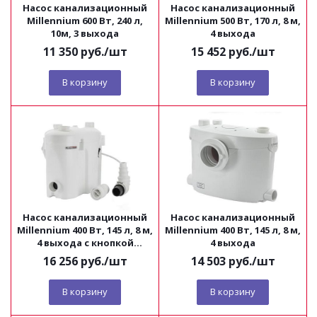
Насос канализационный
Насос канализационный
Millennium 600 Вт, 240 л,
Millennium 500 Вт, 170 л, 8 м,
10м, 3 выхода
4 выхода
11 350
руб.
/шт
15 452
руб.
/шт
В корзину
В корзину
Насос канализационный
Насос канализационный
Millennium 400 Вт, 145 л, 8 м,
Millennium 400 Вт, 145 л, 8 м,
4 выхода с кнопкой
4 выхода
запуска
16 256
руб.
/шт
14 503
руб.
/шт
В корзину
В корзину