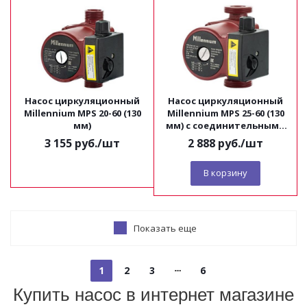
Насос циркуляционный
Насос циркуляционный
Millennium MPS 20-60 (130
Millennium MPS 25-60 (130
мм)
мм) c соединительными
гайками и кабелем
3 155
руб.
/шт
2 888
руб.
/шт
В корзину
Показать еще
1
2
3
6
Купить насос в интернет магазине