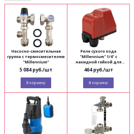
Насосно-смесительная
Реле сухого хода
группа с термосмесителем
"Millennium" 1/4" c
"Millennium"
накидной гайкой для
насосов
5 084
руб.
/шт
464
руб.
/шт
В корзину
В корзину