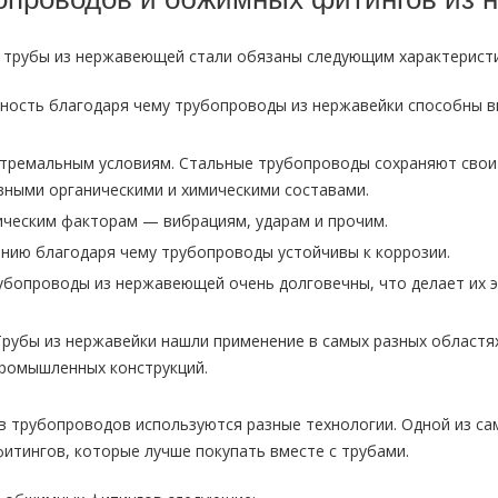
 трубы из нержавеющей стали обязаны следующим характерист
ность благодаря чему трубопроводы из нержавейки способны в
стремальным условиям. Стальные трубопроводы сохраняют свои
ивными органическими и химическими составами.
ическим факторам — вибрациям, ударам и прочим.
ению благодаря чему трубопроводы устойчивы к коррозии.
убопроводы из нержавеющей очень долговечны, что делает их
Трубы из нержавейки нашли применение в самых разных областя
ромышленных конструкций.
в трубопроводов используются разные технологии. Одной из са
тингов, которые лучше покупать вместе с трубами.