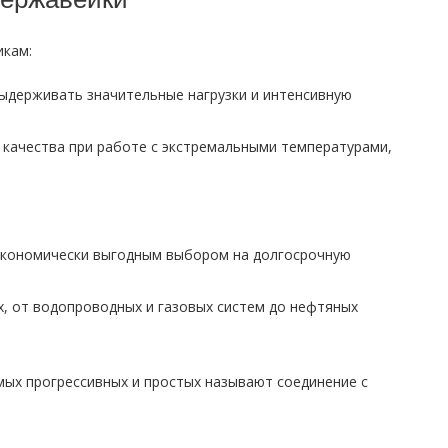
икам:
ыдерживать значительные нагрузки и интенсивную
 качества при работе с экстремальными температурами,
 экономически выгодным выбором на долгосрочную
х, от водопроводных и газовых систем до нефтяных
мых прогрессивных и простых называют соединение с