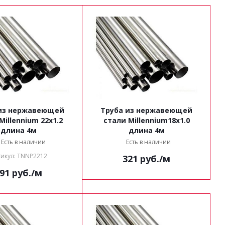
из нержавеющей
Труба из нержавеющей
Millennium 22x1.2
стали Millennium18x1.0
длина 4м
длина 4м
Есть в наличии
Есть в наличии
икул: TNNP2212
321
руб.
/м
91
руб.
/м