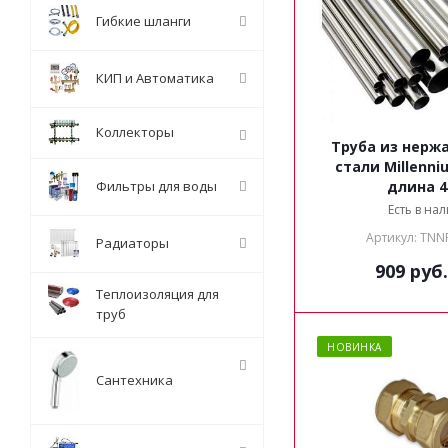
Гибкие шланги
КИП и Автоматика
Коллекторы
Труба из нер
стали Millennium 35х1.5
Фильтры для воды
длина 
Есть в на
Артикул: TNN
Радиаторы
909
руб.
Теплоизоляция для
труб
НОВИНКА
Сантехника