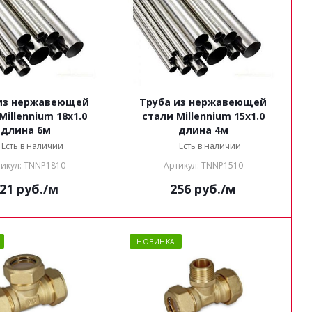
из нержавеющей
Труба из нержавеющей
стали Millennium 15х1.0
длина 6м
длина 4м
Есть в наличии
Есть в наличии
икул: TNNP1810
Артикул: TNNP1510
21
руб.
/м
256
руб.
/м
НОВИНКА