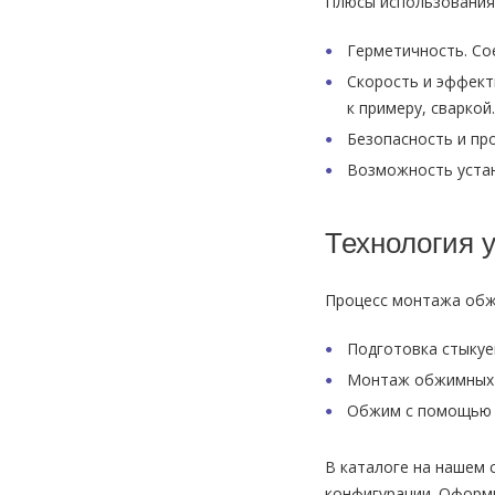
Плюсы использования
Герметичность. Со
Скорость и эффект
к примеру, сваркой.
Безопасность и пр
Возможность устан
Технология 
Процесс монтажа обж
Подготовка стыкуе
Монтаж обжимных 
Обжим с помощью с
В каталоге на нашем 
конфигурации. Оформи