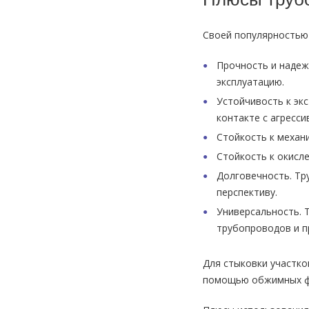
Своей популярностью
Прочность и надеж
эксплуатацию.
Устойчивость к эк
контакте с агресс
Стойкость к механ
Стойкость к окисл
Долговечность. Тр
перспективу.
Универсальность. 
трубопроводов и п
Для стыковки участко
помощью обжимных фи