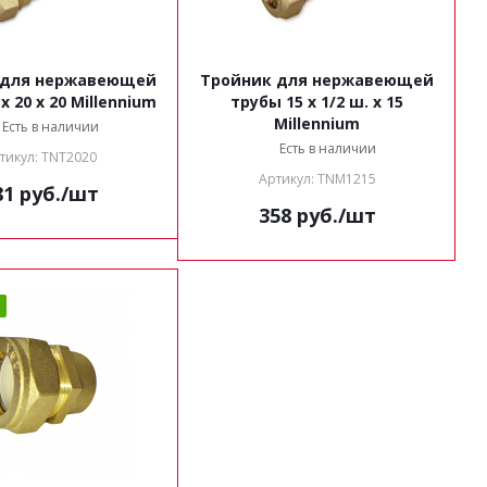
 для нержавеющей
Тройник для нержавеющей
трубы 20 x 20 x 20 Millennium
трубы 15 x 1/2 ш. x 15
Millennium
Есть в наличии
Есть в наличии
тикул: TNT2020
Артикул: TNM1215
81
руб.
/шт
358
руб.
/шт