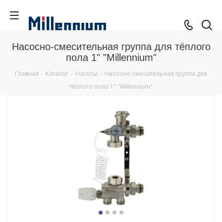
Насосно-смесительная группа для тёплого
пола 1" "Millennium"
Главная
-
Каталог
-
Насосы
-
Насосно-смесительная группа для
тёплого пола 1" "Millennium"