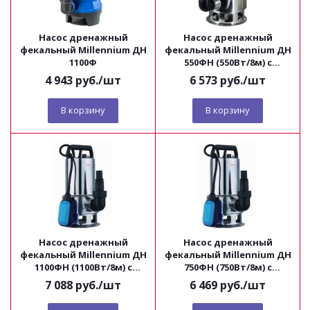
Насос дренажный
Насос дренажный
фекальный Millennium ДН
фекальный Millennium ДН
1100Ф
550ФН (550Вт/8м) с
нержавеющим корпусом
4 943
руб.
/шт
6 573
руб.
/шт
В корзину
В корзину
Насос дренажный
Насос дренажный
фекальный Millennium ДН
фекальный Millennium ДН
1100ФН (1100Вт/8м) с
750ФН (750Вт/8м) с
нержавеющим корпусом
нержавеющим корпусом
7 088
руб.
/шт
6 469
руб.
/шт