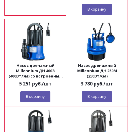
В корзину
Насос дренажный
Насос дренажный
Millennium ДН 400З
Millennium ДН 250M
(400Вт/7м) со встроенным
(250Вт/6м)
поплавком
5 251
руб.
/шт
3 780
руб.
/шт
В корзину
В корзину