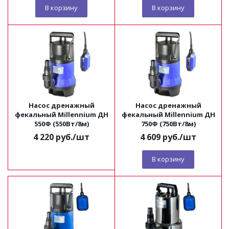
В корзину
В корзину
Насос дренажный
Насос дренажный
фекальный Millennium ДН
фекальный Millennium ДН
550Ф (550Вт/8м)
750Ф (750Вт/8м)
4 220
руб.
/шт
4 609
руб.
/шт
В корзину