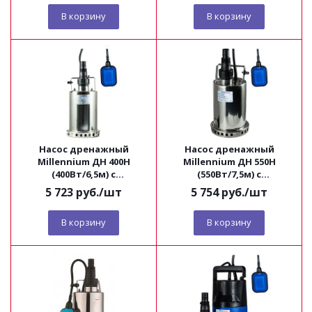
В корзину
В корзину
Насос дренажный
Насос дренажный
Millennium ДН 400Н
Millennium ДН 550Н
(400Вт/6,5м) с
(550Вт/7,5м) с
нержавеющим корпусом
нержавеющим корпусом
5 723
руб.
/шт
5 754
руб.
/шт
В корзину
В корзину