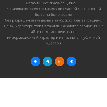
магазин. Все права защищены.
Копирование всех составляющих частей сайта в какой
бы то ни было форме
без разрешения владельца авторских прав запрещено.
Цены, характеристики и таблицы аналогов продукции на
сайте носят исключительно
информационный характер и не являются публичной
офертой.