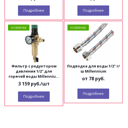
Подробнее
Подробнее
НОВИНКА
НОВИНКА
Фильтр с редуктором
Подводка для воды 1/2" г/
давления 1/2" для
ш Millennium
горячей воды Millennium
от
78 руб.
FRDH1212
3 159
руб.
/шт
Подробнее
Подробнее