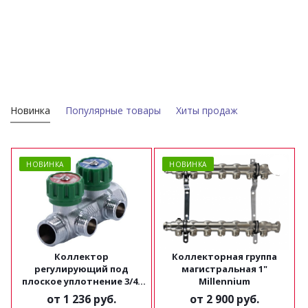
Новинка
Популярные товары
Хиты продаж
НОВИНКА
НОВИНКА
Коллектор
Коллекторная группа
регулирующий под
магистральная 1"
плоское уплотнение 3/4"
Millennium
х1/2" Millennium
от
1 236 руб.
от
2 900 руб.