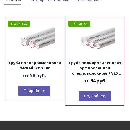
НОВИНКА
НОВИНКА
Труба полипропиленовая
Труба полипропиленовая
PN20 Millennium
армированная
стекловолокном PN20
от
58 руб.
Millennium
от
64 руб.
Подробнее
Подробнее