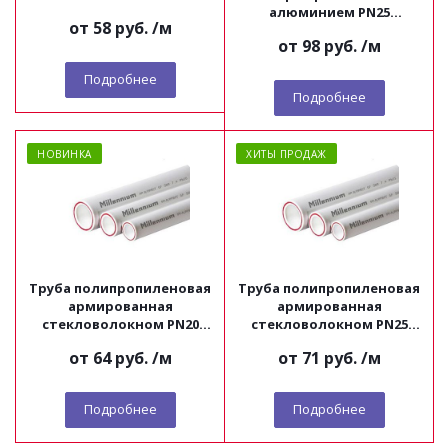
алюминием PN25
от
58 руб.
/м
Millennium
от
98 руб.
/м
Подробнее
Подробнее
НОВИНКА
ХИТЫ ПРОДАЖ
Труба полипропиленовая
Труба полипропиленовая
армированная
армированная
стекловолокном PN20
стекловолокном PN25
Millennium
Millennium
от
64 руб.
/м
от
71 руб.
/м
Подробнее
Подробнее