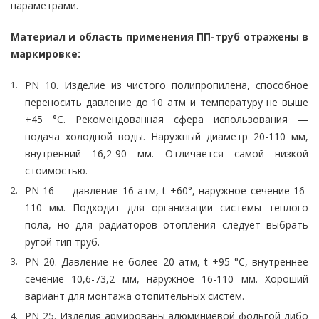
параметрами.
Материал и область применения ПП-труб отражены в
маркировке:
PN 10. Изделие из чистого полипропилена, способное
переносить давление до 10 атм и температуру не выше
+45 °C. Рекомендованная сфера использования —
подача холодной воды. Наружный диаметр 20-110 мм,
внутренний 16,2-90 мм. Отличается самой низкой
стоимостью.
PN 16 — давление 16 атм, t +60°, наружное сечение 16-
110 мм. Подходит для организации системы теплого
пола, но для радиаторов отопления следует выбрать
ругой тип труб.
PN 20. Давление не более 20 атм, t +95 °C, внутреннее
сечение 10,6-73,2 мм, наружное 16-110 мм. Хороший
вариант для монтажа отопительных систем.
PN 25. Изделия армированы алюминиевой фольгой либо