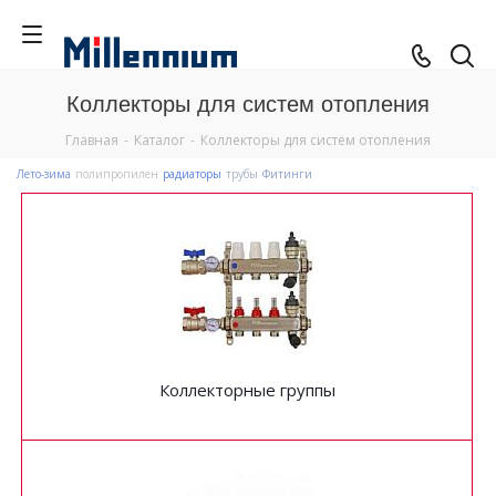
Коллекторы для систем отопления
Главная
-
Каталог
-
Коллекторы для систем отопления
Лето-зима
полипропилен
радиаторы
трубы
Фитинги
Коллекторные группы