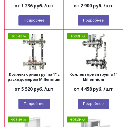
от
1 236 руб.
/шт
от
2 900 руб.
/шт
Подробнее
Подробнее
НОВИНКА
НОВИНКА
Коллекторная группа 1" с
Коллекторная группа 1"
расходомером Millennium
Millennium
от
5 520 руб.
/шт
от
4 458 руб.
/шт
Подробнее
Подробнее
НОВИНКА
НОВИНКА