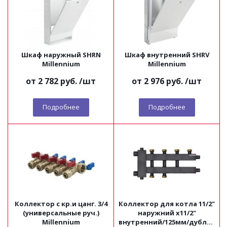
Шкаф наружный SHRN
Шкаф внутренний SHRV
Millennium
Millennium
от
2 782 руб.
/шт
от
2 976 руб.
/шт
Подробнее
Подробнее
Коллектор с кр.и цанг. 3/4
Коллектор для котла 11/2"
(универсальные руч.)
наружний х11/2"
Millennium
внутренний/125мм/дублер