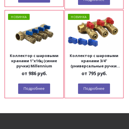
НОВИНКА
НОВИНКА
Коллектор с шаровыми
Коллектор с шаровыми
кранами 1"x16ц (синие
кранами 3/4"
ручки) Millennium
(универсальные ручки)
Millennium
от
986 руб.
от
795 руб.
Подробнее
Подробнее