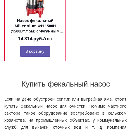
Насос фекальный
Millennium ФН 1500Н
(1500Вт/15м) с Чугунным
корпусом с
14 814
руб.
/шт
измельчителем
В корзину
Купить фекальный насос
Если на даче обустроен септик или выгребная яма, стоит
купить фекальный насос для очистки. Помимо частного
сектора такое оборудование востребовано в сельском
хозяйстве, на промышленных объектах, у коммунальных
служб для выкачки сточных вод и т. д. Компания