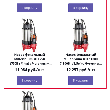
В корзину
В корзину
Насос фекальный
Насос фекальный
Millennium ФН 750
Millennium ФН 1100Н
(750Вт/14м) с Чугунным
(1100Вт/8,5м) с Чугунным
корпусом
корпусом с
11 084
руб.
/шт
12 257
руб.
/шт
измельчителем
В корзину
В корзину