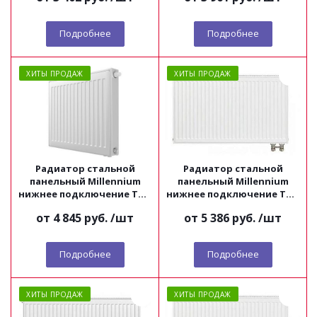
Подробнее
Подробнее
ХИТЫ ПРОДАЖ
ХИТЫ ПРОДАЖ
Радиатор стальной
Радиатор стальной
панельный Millennium
панельный Millennium
нижнее подключение ТИП
нижнее подключение ТИП
22 высота 300
22 высота 500
от
4 845 руб.
/шт
от
5 386 руб.
/шт
Подробнее
Подробнее
ХИТЫ ПРОДАЖ
ХИТЫ ПРОДАЖ