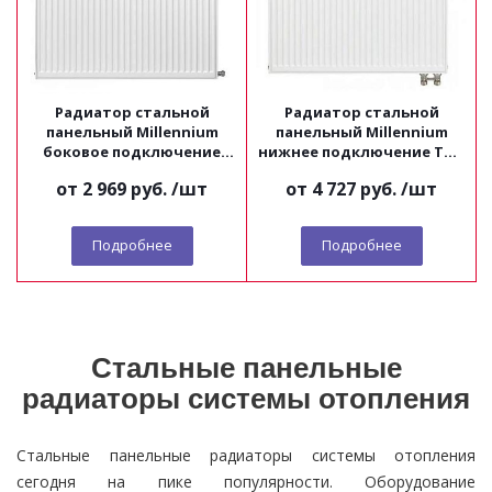
Радиатор стальной
Радиатор стальной
панельный Millennium
панельный Millennium
боковое подключение
нижнее подключение ТИП
ТИП 11 высота 500
11 высота 500
от
2 969 руб.
/шт
от
4 727 руб.
/шт
Подробнее
Подробнее
Стальные панельные
радиаторы системы отопления
Стальные панельные радиаторы системы отопления
сегодня на пике популярности. Оборудование