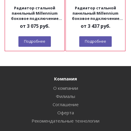
Радиатор стальной
Радиатор стальной
панельный Millennium
панельный Millennium
боковое подключение
боковое подключение
ТИП 22 высота 300
ТИП 22 высота 500
от
3 075 руб.
от
3 437 руб.
Подробнее
Подробнее
Компания
О компании
Филиалы
Соглашение
Оферта
Рекомендательные технологии