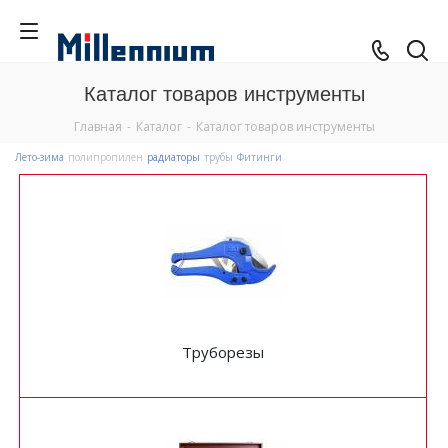
Каталог товаров инструменты
Главная
-
Каталог
-
Каталог товаров инструменты
Лето-зима
полипропилен
радиаторы
трубы
Фитинги
Труборезы