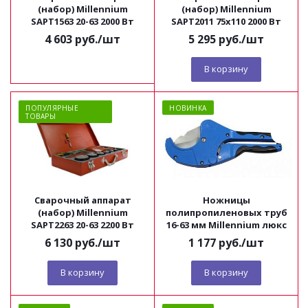
(набор) Millennium
(набор) Millennium
SAPT1563 20-63 2000 Вт
SAPT2011 75x110 2000 Вт
4 603
руб.
/шт
5 295
руб.
/шт
В корзину
ПОПУЛЯРНЫЕ
НОВИНКА
ТОВАРЫ
Сварочный аппарат
Ножницы
(набор) Millennium
полипропиленовых труб
SAPT2263 20-63 2200 Вт
16-63 мм Millennium люкс
6 130
руб.
/шт
1 177
руб.
/шт
В корзину
В корзину