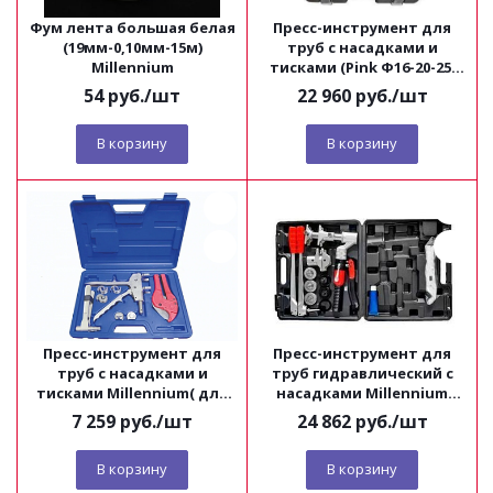
Фум лента большая белая
Пресс-инструмент для
(19мм-0,10мм-15м)
труб с насадками и
Millennium
тисками (Pink Ф16-20-25;
Stabil Ф16-20) Millennium
54
руб.
/шт
22 960
руб.
/шт
В корзину
В корзину
Пресс-инструмент для
Пресс-инструмент для
труб с насадками и
труб гидравлический с
тисками Millennium( для
насадками Millennium
труб Pink Ф16-20)
(Pink Ф16-20-25; Stabil Ф16-
7 259
руб.
/шт
24 862
руб.
/шт
20)
В корзину
В корзину