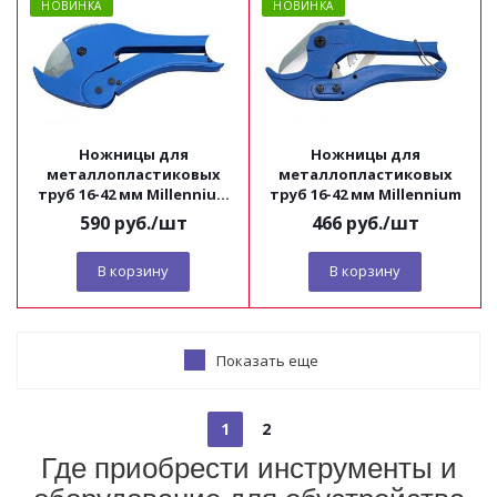
НОВИНКА
НОВИНКА
Ножницы для
Ножницы для
металлопластиковых
металлопластиковых
труб 16-42 мм Millennium
труб 16-42 мм Millennium
усиленные
590
руб.
/шт
466
руб.
/шт
В корзину
В корзину
Показать еще
1
2
Где приобрести инструменты и