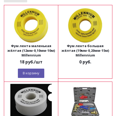
Фум лента маленькая
Фум лента большая
жёлтая (12мм-0,10мм-10м)
жёлтая (19мм-0,20мм-15м)
Millennium
Millennium
18
руб.
/шт
0 руб.
В корзину