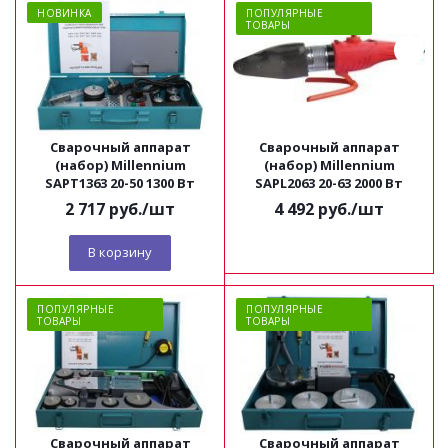
НОВИНКА
ПОПУЛЯРНЫЕ
ТОВАРЫ
Сварочный аппарат
Сварочный аппарат
(набор) Millennium
(набор) Millennium
SAPT1363 20-50 1300 Вт
SAPL2063 20-63 2000 Вт
2 717
руб.
/шт
4 492
руб.
/шт
В корзину
ПОПУЛЯРНЫЕ
ПОПУЛЯРНЫЕ
ТОВАРЫ
ТОВАРЫ
Сварочный аппарат
Сварочный аппарат