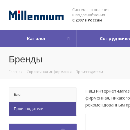
Системы отопления
и водоснабжения
С 2007 в России
Каталог
Сотрудниче
Бренды
Главная
-
Справочная информация
-
Производители
Наш интернет-магази
Блог
фирменная, никакого
рекомендованным п
Производители