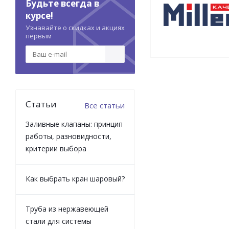
Будьте всегда в
курсе!
Узнавайте о скидках и акциях
первым
Статьи
Все статьи
Заливные клапаны: принцип
работы, разновидности,
критерии выбора
Как выбрать кран шаровый?
Труба из нержавеющей
стали для системы