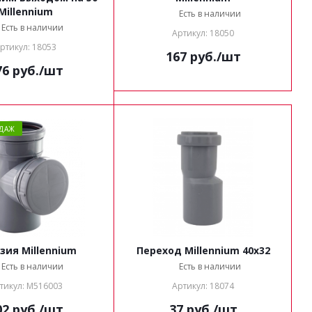
Millennium
Есть в наличии
Есть в наличии
Артикул: 18050
ртикул: 18053
167
руб.
/шт
76
руб.
/шт
ДАЖ
зия Millennium
Переход Millennium 40x32
Есть в наличии
Есть в наличии
тикул: M516003
Артикул: 18074
02
руб.
/шт
37
руб.
/шт