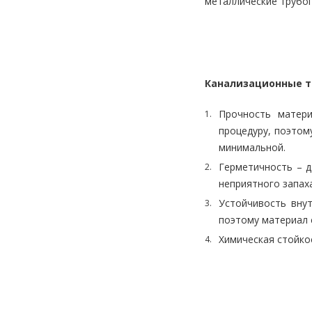
металлические трубоп
Канализационные т
Прочность матери
процедуру, поэтом
минимальной.
Герметичность – д
неприятного запаха
Устойчивость вну
поэтому материал 
Химическая стойко