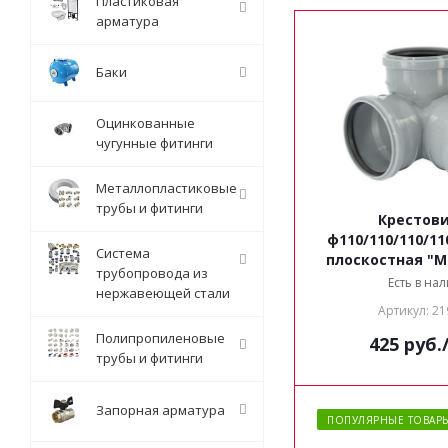
Пластиковая
арматура
Баки
Оцинкованные
чугунные фитинги
Металлопластиковые
трубы и фитинги
Крестов
ф110/110/110/110
Система
плоскостная "Mi
трубопровода из
Есть в на
нержавеющей стали
Артикул: 21
Полипропиленовые
425
руб.
трубы и фитинги
Запорная арматура
ПОПУЛЯРНЫЕ ТОВАР