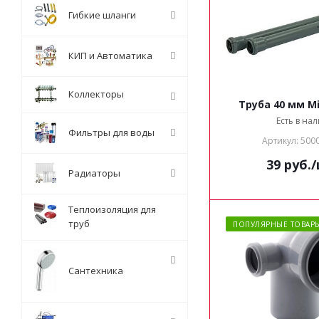
Гибкие шланги
КИП и Автоматика
Коллекторы
Труба 40 мм Mi
Есть в на
Фильтры для воды
Артикул: 500
39
руб.
Радиаторы
Теплоизоляция для
труб
ПОПУЛЯРНЫЕ ТОВАР
Сантехника