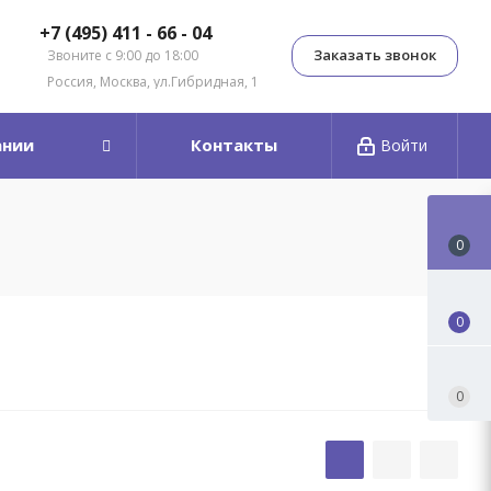
+7 (495) 411 - 66 - 04
Заказать звонок
Звоните с 9:00 до 18:00
Россия, Москва, ул.Гибридная, 1
ании
Контакты
Войти
0
0
0