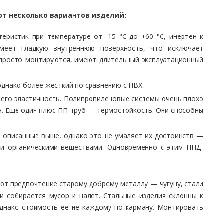
т несколько вариантов изделий:
еристик при температуре от -15 °C до +60 °C, инертен к
меет гладкую внутреннюю поверхность, что исключает
 просто монтируются, имеют длительный эксплуатационный
днако более жесткий по сравнению с ПВХ.
его эластичность. Полипропиленовые системы очень плохо
н. Еще один плюс ПП-труб — термостойкость. Они способны
м описанные выше, однако это не умаляет их достоинств —
 и органическими веществами. Одновременно с этим ПНД-
ют предпочтение старому доброму металлу — чугуну, стали
и собирается мусор и налет. Стальные изделия склонны к
однако стоимость ее не каждому по карману. Монтировать