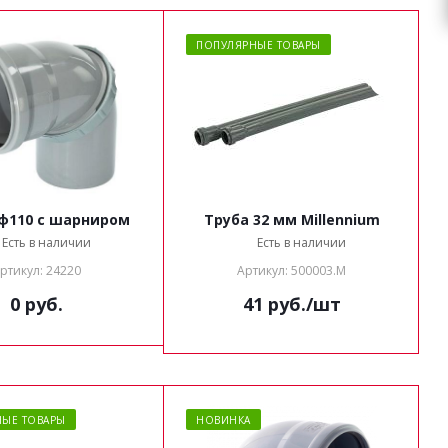
ПОПУЛЯРНЫЕ ТОВАРЫ
ф110 с шарниром
Труба 32 мм Millennium
Есть в наличии
Есть в наличии
ртикул: 24220
Артикул: 500003.М
0 руб.
41
руб.
/шт
ЫЕ ТОВАРЫ
НОВИНКА