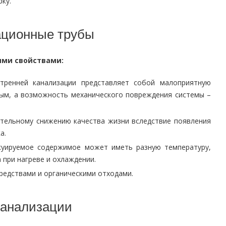
ку.
ационные трубы
ыми свойствами:
тренней канализации представляет собой малоприятную
ным, а возможность механического повреждения системы –
ительному снижению качества жизни вследствие появления
а.
акуируемое содержимое может иметь разную температуру,
 при нагреве и охлаждении.
редствами и органическими отходами.
канализации