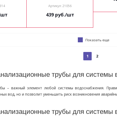
314
Артикул: 21056
/шт
439
руб.
/шт
Показать еще
1
2
нализационные трубы для системы 
убы – важный элемент любой системы водоснабжения. Прави
ных вод, но и позволит уменьшить риск возникновения аварийны
нализационные трубы для системы 