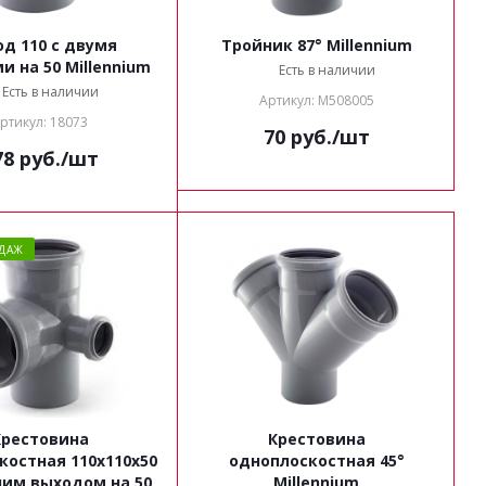
д 110 с двумя
Тройник 87° Millennium
 на 50 Millennium
Есть в наличии
Есть в наличии
Артикул: M508005
ртикул: 18073
70
руб.
/шт
78
руб.
/шт
ДАЖ
Крестовина
Крестовина
костная 110x110x50
одноплоскостная 45°
ним выходом на 50
Millennium