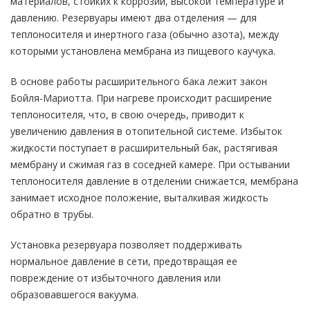
материалов, стойких к коррозии, высокой температуре и
давлению. Резервуары имеют два отделения — для
теплоносителя и инертного газа (обычно азота), между
которыми установлена мембрана из пищевого каучука.
В основе работы расширительного бака лежит закон
Бойля-Мариотта. При нагреве происходит расширение
теплоносителя, что, в свою очередь, приводит к
увеличению давления в отопительной системе. Избыток
жидкости поступает в расширительный бак, растягивая
мембрану и сжимая газ в соседней камере. При остывании
теплоносителя давление в отделении снижается, мембрана
занимает исходное положение, выталкивая жидкость
обратно в трубы.
Установка резервуара позволяет поддерживать
нормальное давление в сети, предотвращая ее
повреждение от избыточного давления или
образовавшегося вакуума.