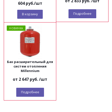
от
2 833 руб.
/шт
(красный) Millennium
604
руб.
/шт
Подробнее
В корзину
НОВИНКА
Бак расширительный для
систем отопления
Millennium
от
2 647 руб.
/шт
Подробнее