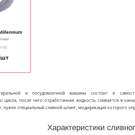
illennium
личии
H100
/шт
тиральной и посудомоечной машины состоит в самос
о цикла, после чего отработанная жидкость сливается в кан
т, нужен специальный сливной шланг, модификация которого оп
Характеристики сливно