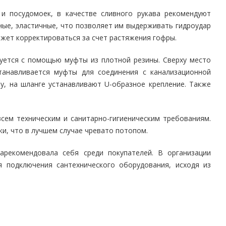
и посудомоек, в качестве сливного рукава рекомендуют
ные, эластичные, что позволяет им выдерживать гидроудар
ожет корректироваться за счет растяжения гофры.
уется с помощью муфты из плотной резины. Сверху место
танавливается муфты для соединения с канализационной
у, на шланге устанавливают U-образное крепление. Также
сем техническим и санитарно-гигиеническим требованиям.
и, что в лучшем случае чревато потопом.
рекомендовала себя среди покупателей. В организации
 подключения сантехнического оборудования, исходя из