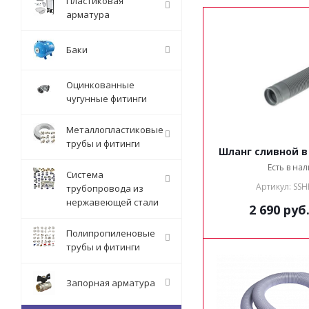
Пластиковая
арматура
Баки
Оцинкованные
чугунные фитинги
Металлопластиковые
трубы и фитинги
Шланг сливной в 
Есть в на
Система
Артикул: SS
трубопровода из
нержавеющей стали
2 690
руб
Полипропиленовые
трубы и фитинги
Запорная арматура