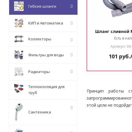
Гибкие шланги
КИП и Автоматика
Шланг сливной M
Есть в на
Коллекторы
Артикул: SS
Фильтры для воды
101
руб.
Радиаторы
Теплоизоляция для
Принцип работы с
труб
запрограммированног
этой цели не подойде
Сантехника