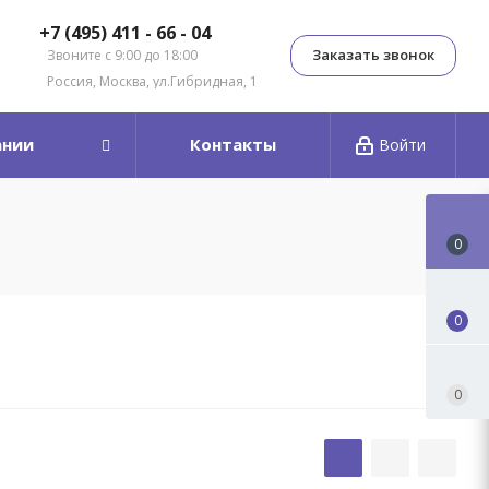
+7 (495) 411 - 66 - 04
Заказать звонок
Звоните с 9:00 до 18:00
Россия, Москва, ул.Гибридная, 1
ании
Контакты
Войти
0
0
0