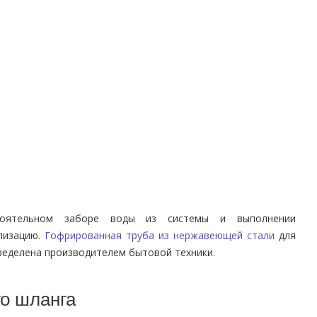
тоятельном заборе воды из системы и выполнении
ализацию.
Гофрированная труба из нержавеющей стали
для
ределена производителем бытовой техники.
го шланга