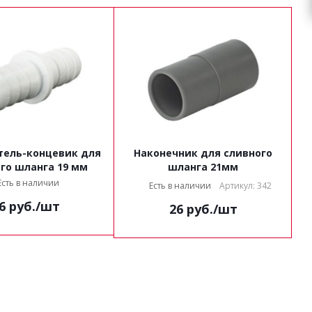
тель-концевик для
Наконечник для сливного
го шланга 19 мм
шланга 21мм
Есть в наличии
Есть в наличии
Артикул: 342
6
руб.
/шт
26
руб.
/шт