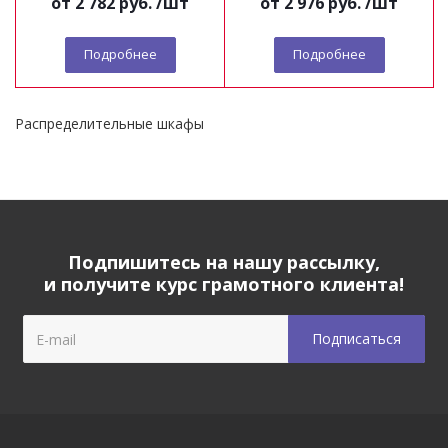
от
2 782 руб.
/шт
от
2 976 руб.
/шт
Подробнее
Подробнее
Распределительные шкафы
Подпишитесь на нашу рассылку,
и получите курс грамотного клиента!