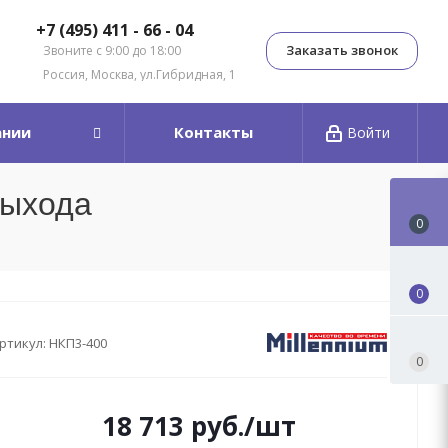
+7 (495) 411 - 66 - 04
Заказать звонок
Звоните с 9:00 до 18:00
Россия, Москва, ул.Гибридная, 1
ании
Контакты
Войти
выхода
0
0
ртикул:
НКП3-400
0
18 713
руб.
/шт