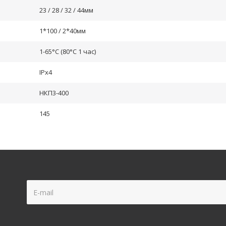
23 / 28 / 32 / 44мм
1*100 / 2*40мм
1-65°С (80°С 1 час)
IPx4
НКП3-400
145