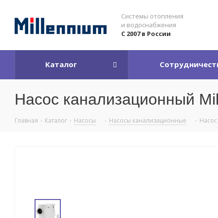
Системы отопления
и водоснабжения
С 2007 в России
Каталог
Сотрудничест
Насос канализационный Mill
Главная
-
Каталог
-
Насосы
-
Насосы канализационные
-
Насос 