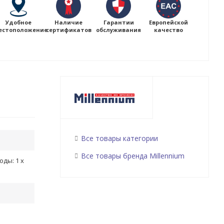
Удобное
Наличие
Гарантии
Европейской
естоположение
сертификатов
обслуживания
качество
Все товары категории
Все товары бренда Millennium
оды: 1 x