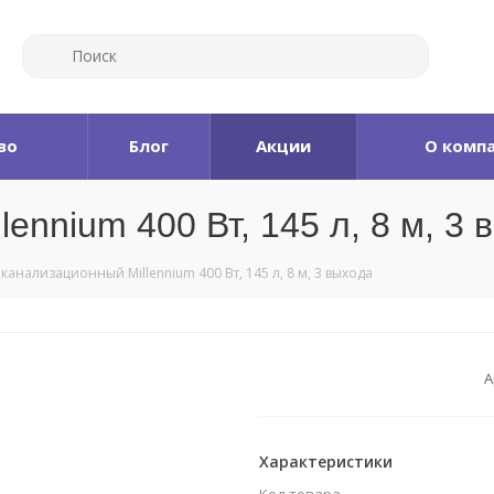
во
Блог
Акции
О комп
ennium 400 Вт, 145 л, 8 м, 3 
канализационный Millennium 400 Вт, 145 л, 8 м, 3 выхода
А
Характеристики