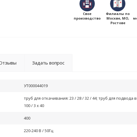
Свое
Филиалы по
производство
Москве, МО,
м
Ростове
Отзывы
Задать вопрос
УТ000044019
труб для откачивания: 23 / 28 / 32 / 44; труб для подвода в
100 / 3 x 40
400
220-240 В / 50Гц