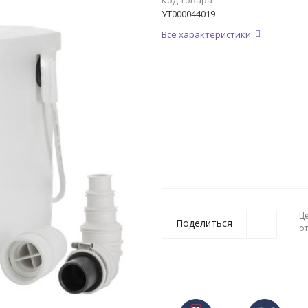
Код товара
УТ000044019
Все характеристики
Ц
Поделиться
о