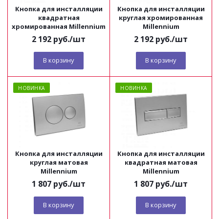
Кнопка для инсталляции
Кнопка для инсталляции
квадратная
круглая хромированная
хромированная Millennium
Millennium
2 192
руб.
/шт
2 192
руб.
/шт
В корзину
В корзину
НОВИНКА
НОВИНКА
Кнопка для инсталляции
Кнопка для инсталляции
круглая матовая
квадратная матовая
Millennium
Millennium
1 807
руб.
/шт
1 807
руб.
/шт
В корзину
В корзину