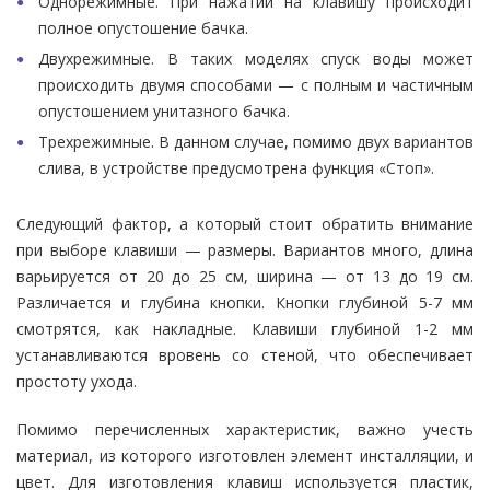
Однорежимные. При нажатии на клавишу происходит
полное опустошение бачка.
Двухрежимные. В таких моделях спуск воды может
происходить двумя способами — с полным и частичным
опустошением унитазного бачка.
Трехрежимные. В данном случае, помимо двух вариантов
слива, в устройстве предусмотрена функция «Стоп».
Следующий фактор, а который стоит обратить внимание
при выборе клавиши — размеры. Вариантов много, длина
варьируется от 20 до 25 см, ширина — от 13 до 19 см.
Различается и глубина кнопки. Кнопки глубиной 5-7 мм
смотрятся, как накладные. Клавиши глубиной 1-2 мм
устанавливаются вровень со стеной, что обеспечивает
простоту ухода.
Помимо перечисленных характеристик, важно учесть
материал, из которого изготовлен элемент инсталляции, и
цвет. Для изготовления клавиш используется пластик,