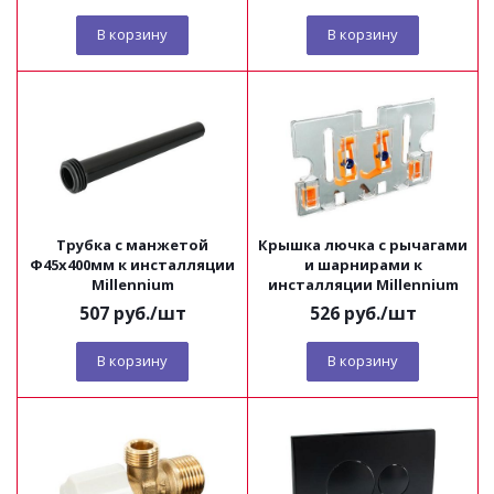
В корзину
В корзину
Трубка с манжетой
Крышка лючка с рычагами
Ф45х400мм к инсталляции
и шарнирами к
Millennium
инсталляции Millennium
507
руб.
/шт
526
руб.
/шт
В корзину
В корзину