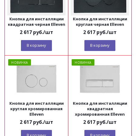
Кнопка для инсталляции
Кнопка для инсталляции
квадратная черная Elleven
круглая черная Elleven
2 617
руб.
/шт
2 617
руб.
/шт
В корзину
В корзину
НОВИНКА
НОВИНКА
Кнопка для инсталляции
Кнопка для инсталляции
круглая хромированная
квадратная
Elleven
хромированная Elleven
2 617
руб.
/шт
2 617
руб.
/шт
В корзину
В корзину