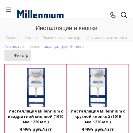
Инсталляции и кнопки
Главная
-
Каталог
-
Пластиковая арматура
-
Инсталляции и кнопки
Лето-зима
полипропилен
радиаторы
трубы
Фитинги
Фильтр
Инсталляция Millennium с
Инсталляция Millennium с
квадратной кнопкой (1010
круглой кнопкой (1010
мм-1220 мм )
мм-1220 мм )
9 995
руб.
/шт
9 995
руб.
/шт