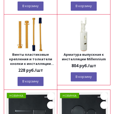
В корзину
В корзину
Винты пластиковые
Арматура выпускная к
крепления и толкатели
инсталляции Millennium
кнопки к инсталляции
804
руб.
/шт
Millennium
228
руб.
/шт
В корзину
В корзину
НОВИНКА
НОВИНКА