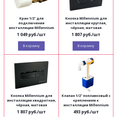
Кран 1/2" для
Кнопка Millennium для
подключения
инсталляции круглая,
инсталляции Millennium
чёрная, матовая
1 049
руб.
/шт
1 807
руб.
/шт
В корзину
В корзину
Кнопка Millennium для
Клапан 1/2" поплавковый с
инсталляции квадратная,
креплением к
чёрная, матовая
инсталляции Millennium
1 807
руб.
/шт
493
руб.
/шт