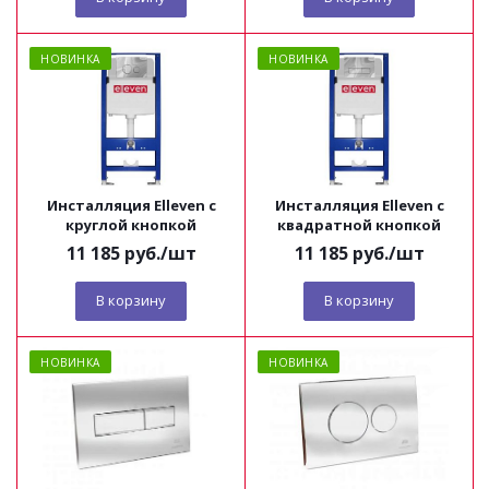
НОВИНКА
НОВИНКА
Инсталляция Elleven с
Инсталляция Elleven с
круглой кнопкой
квадратной кнопкой
11 185
руб.
/шт
11 185
руб.
/шт
В корзину
В корзину
НОВИНКА
НОВИНКА