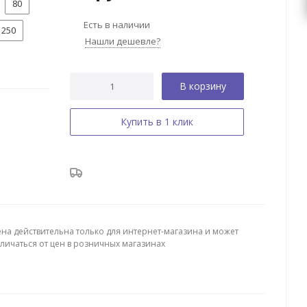
80
Есть в наличии
250
Нашли дешевле?
В корзину
Купить в 1 клик
ена действительна только для интернет-магазина и может
тличаться от цен в розничных магазинах