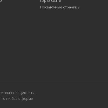
ар
Карта сайта
Посадочные страницы
 Все права защищены.
ы то ни было форме