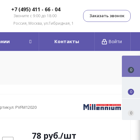
+7 (495) 411 - 66 - 04
Заказать звонок
Звоните с 9:00 до 18:00
Россия, Москва, ул.Гибридная, 1
ании
Контакты
Войти
0
0
ртикул:
PVFM12020
0
78
руб.
/шт