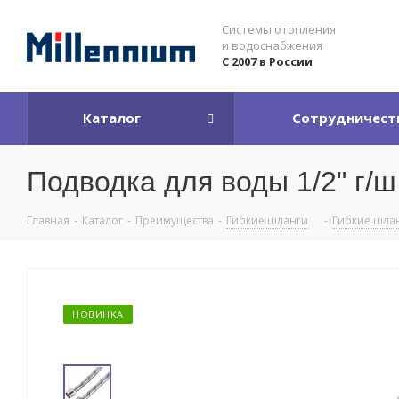
Системы отопления
и водоснабжения
С 2007 в России
Каталог
Сотрудничест
Подводка для воды 1/2" г/ш
Главная
-
Каталог
-
Преимущества
-
Гибкие шланги
-
Гибкие шлан
НОВИНКА