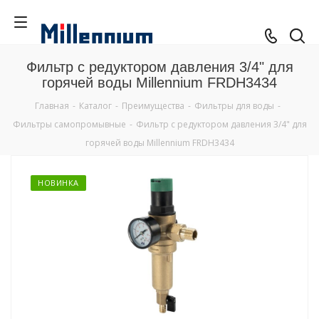
Фильтр с редуктором давления 3/4" для
горячей воды Millennium FRDH3434
Главная
-
Каталог
-
Преимущества
-
Фильтры для воды
-
Фильтры самопромывные
-
Фильтр с редуктором давления 3/4" для
горячей воды Millennium FRDH3434
НОВИНКА