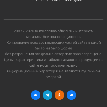
2007 - 2026 © millennium-official.ru - интернет-
магазин. Все права защищены.
Копирование всех составляющих частей сайта в какой
бы то ни было форме
без разрешения владельца авторских прав запрещено.
Цены, характеристики и таблицы аналогов продукции на
сайте носят исключительно
информационный характер и не являются публичной
офертой.