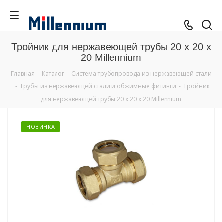
Тройник для нержавеющей трубы 20 x 20 x
20 Millennium
Главная
-
Каталог
-
Система трубопровода из нержавеющей стали
-
Трубы из нержавеющей стали и обжимные фитинги
-
Тройник
для нержавеющей трубы 20 x 20 x 20 Millennium
НОВИНКА