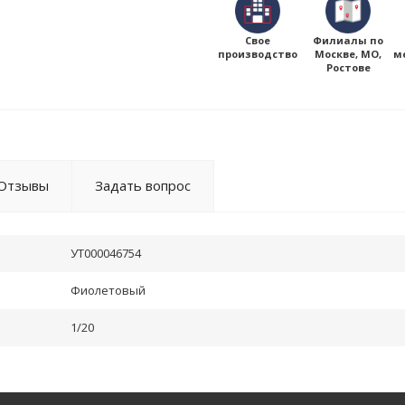
Свое
Филиалы по
производство
Москве, МО,
м
Ростове
Отзывы
Задать вопрос
УТ000046754
Фиолетовый
1/20