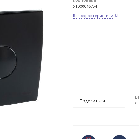
Код товара
УТ000046754
Все характеристики
Ц
Поделиться
о