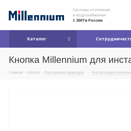
Системы отопления
и водоснабжения
С 2007 в России
Каталог
Сотрудничест
Кнопка Millennium для инст
Главная
-
Каталог
-
Пластиковая арматура
-
Инсталляции и кнопк