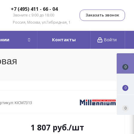
+7 (495) 411 - 66 - 04
Заказать звонок
Звоните с 9:00 до 18:00
Россия, Москва, ул.Гибридная, 1
ании
Контакты
Войти
овая
0
0
ртикул:
KICM7313
0
1 807
руб.
/шт