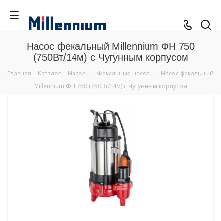
Насос фекальный Millennium ФН 750
(750Вт/14м) с Чугунным корпусом
Главная
-
Каталог
-
Насосы
-
Фекальные насосы
-
Насос фекальный
Millennium ФН 750 (750Вт/14м) с Чугунным корпусом