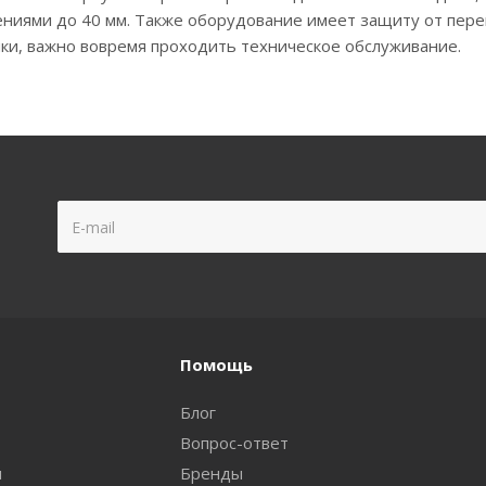
чениями до 40 мм. Также оборудование имеет защиту от пере
ки, важно вовремя проходить техническое обслуживание.
Помощь
Блог
Вопрос-ответ
и
Бренды