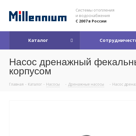
Системы отопления
и водоснабжения
С 2007 в России
Каталог
Сотрудничест
Насос дренажный фекальны
корпусом
Главная
-
Каталог
-
Насосы
-
Дренажные насосы
-
Насос дрена