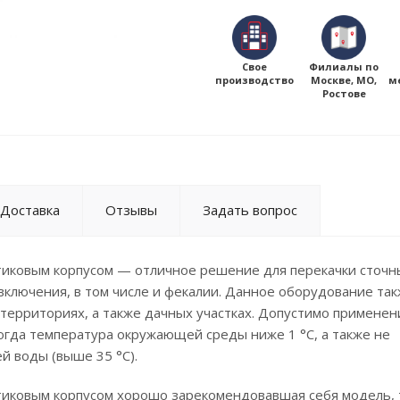
Свое
Филиалы по
производство
Москве, МО,
м
Ростове
Доставка
Отзывы
Задать вопрос
стиковым корпусом — отличное решение для перекачки сточн
включения, в том числе и фекалии. Данное оборудование та
 территориях, а также дачных участках. Допустимо применен
когда температура окружающей среды ниже 1 °C, а также не
й воды (выше 35 °C).
тиковым корпусом хорошо зарекомендовавшая себя модель, т