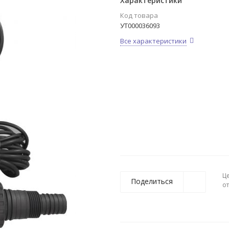
Характеристики
Код товара
УТ000036093
Все характеристики
Ц
Поделиться
о