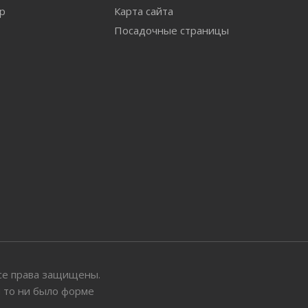
ар
Карта сайта
Посадочные страницы
 Все права защищены.
ы то ни было форме