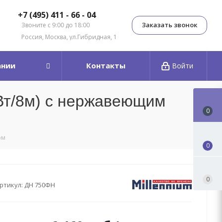
+7 (495) 411 - 66 - 04
Заказать звонок
Звоните с 9:00 до 18:00
Россия, Москва, ул.Гибридная, 1
ании
Контакты
Войти
Вт/8м) с нержавеющим
0
ом
0
0
ртикул:
ДН 750ФН