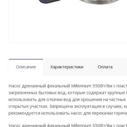
Описание
Характеристики
Оплата
Насос дренажный фекальный Millennium 550Вт/8м с пла
загрязненных бытовых вод, которые содержат крупные 
использовать для откачки вод для орошения на частных
открытых участках. Запрещена эксплуатация в случаях, 
рекомендуется использовать насос для перекачки горяче
Насос дренажный фекальный Millennium 550Вт/8м с плас