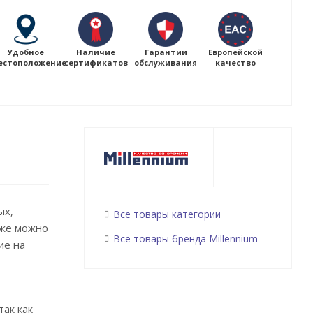
Удобное
Наличие
Гарантии
Европейской
естоположение
сертификатов
обслуживания
качество
ых,
Все товары категории
кже можно
Все товары бренда Millennium
ие на
ак как