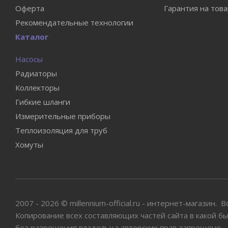
Оферта
Гарантия на тов
Рекомендательные технологии
Каталог
Насосы
Радиаторы
Коллекторы
Гибкие шланги
Измерительные приборы
Теплоизоляция для труб
Хомуты
2007 - 2026 © millennium-official.ru - интернет-магазин.
Копирование всех составляющих частей сайта в какой б
без разрешения владельца авторских прав запрещено.