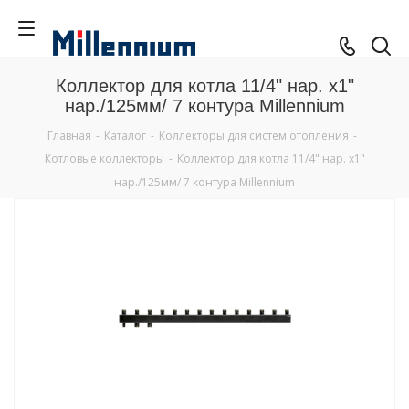
Коллектор для котла 11/4" нар. х1"
нар./125мм/ 7 контура Millennium
Главная
-
Каталог
-
Коллекторы для систем отопления
-
Котловые коллекторы
-
Коллектор для котла 11/4" нар. х1"
нар./125мм/ 7 контура Millennium