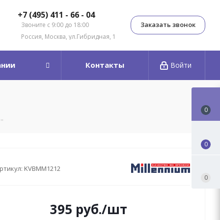
+7 (495) 411 - 66 - 04
Заказать звонок
Звоните с 9:00 до 18:00
Россия, Москва, ул.Гибридная, 1
ании
Контакты
Войти
0
''
0
ртикул:
KVBMM1212
0
395
руб.
/шт