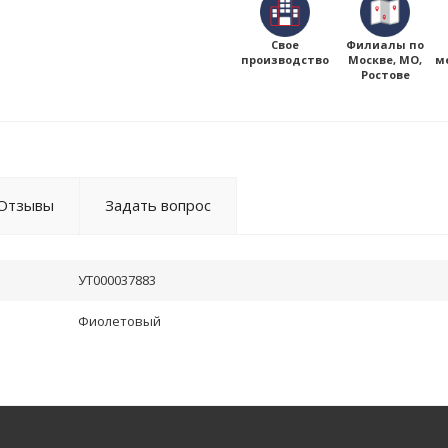
Свое
Филиалы по
производство
Москве, МО,
м
Ростове
Отзывы
Задать вопрос
УТ000037883
Фиолетовый