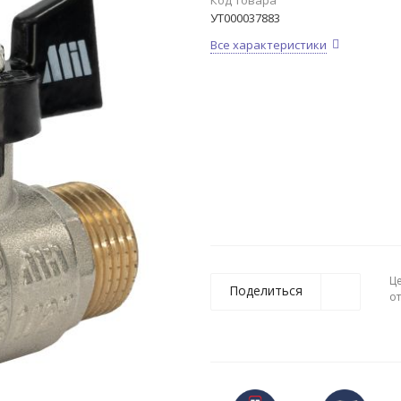
Код товара
УТ000037883
Все характеристики
Ц
Поделиться
о