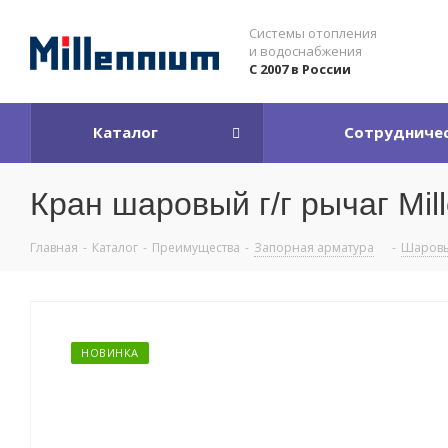
Системы отопления
и водоснабжения
С 2007 в России
Каталог
Сотрудниче
Кран шаровый г/г рычаг Mill
Главная
-
Каталог
-
Преимущества
-
Запорная арматура
-
Шаровы
НОВИНКА