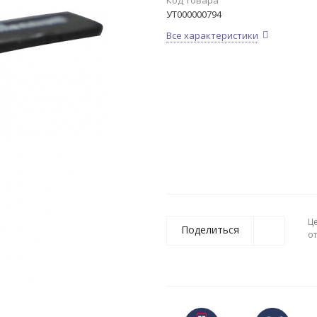
Код товара
УТ000000794
Все характеристики
Ц
Поделиться
о