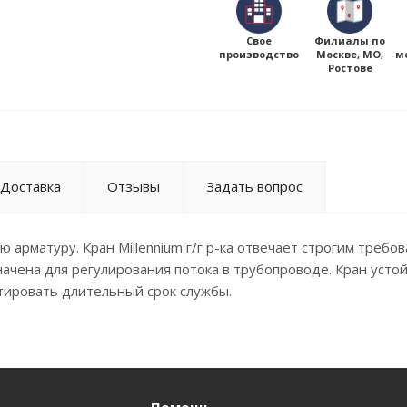
Свое
Филиалы по
производство
Москве, МО,
м
Ростове
Доставка
Отзывы
Задать вопрос
 арматуру. Кран Millennium г/г р-ка отвечает строгим требо
ачена для регулирования потока в трубопроводе. Кран устой
тировать длительный срок службы.