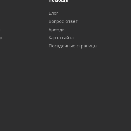
Помощь
Блог
Вопрос-ответ
и
Бренды
ар
Карта сайта
Посадочные страницы