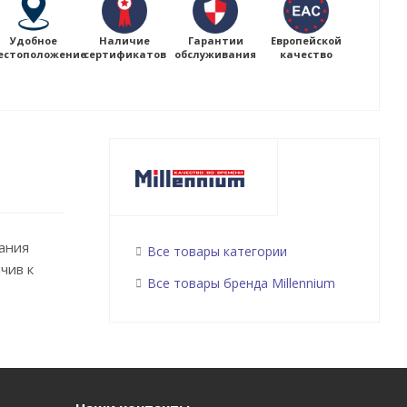
Удобное
Наличие
Гарантии
Европейской
естоположение
сертификатов
обслуживания
качество
вания
Все товары категории
чив к
Все товары бренда Millennium