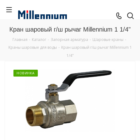
Кран шаровый г/ш рычаг Millennium 1 1/4"
Главная
-
Каталог
-
Запорная арматура
-
Шаровые краны
-
Краны шаровые для воды
-
Кран шаровый г/ш рычаг Millennium 1
1/4"
НОВИНКА