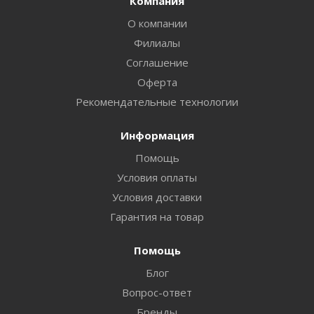
Компания
О компании
Филиалы
Соглашение
Оферта
Рекомендательные технологии
Информация
Помощь
Условия оплаты
Условия доставки
Гарантия на товар
Помощь
Блог
Вопрос-ответ
Бренды