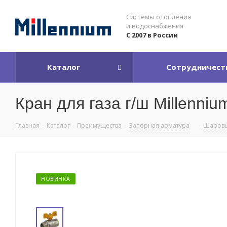
Системы отопления
и водоснабжения
С 2007 в России
Каталог
Сотрудничест
Кран для газа г/ш Millennium
Главная
-
Каталог
-
Преимущества
-
Запорная арматура
-
Шаровы
НОВИНКА