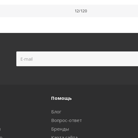
12/120
Помощь
Блог
Вопрос-ответ
и
Бренды
ар
Карта сайта