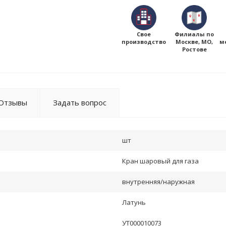
Свое
Филиалы по
производство
Москве, МО,
м
Ростове
Отзывы
Задать вопрос
шт
Кран шаровый для газа
внутренняя/наружная
Латунь
УТ000010073