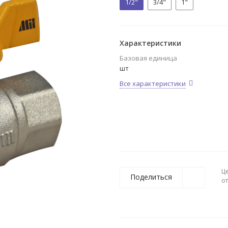
1/2"
3/4"
1"
Характеристики
Базовая единица
шт
Все характеристики
Ц
Поделиться
о