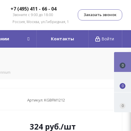
+7 (495) 411 - 66 - 04
Заказать звонок
Звоните с 9:00 до 18:00
Россия, Москва, ул.Гибридная, 1
ании
Контакты
Войти
0
ennium
0
Артикул:
KGBFM1212
0
324
руб.
/шт