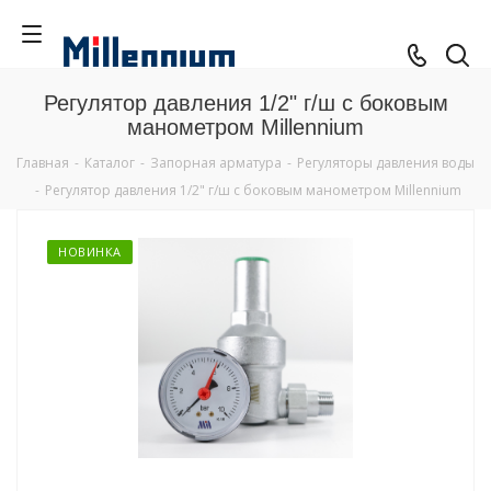
Регулятор давления 1/2" г/ш с боковым
манометром Millennium
Главная
-
Каталог
-
Запорная арматура
-
Регуляторы давления воды
-
Регулятор давления 1/2" г/ш с боковым манометром Millennium
НОВИНКА