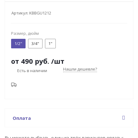
Артикул:
KBBGU1212
Размер, дюйм
1/2"
3/4"
1"
от
490 руб.
/шт
Нашли дешевле?
Есть в наличии
Оплата
Вы можете выбрать один из трёх вариантов оплаты: