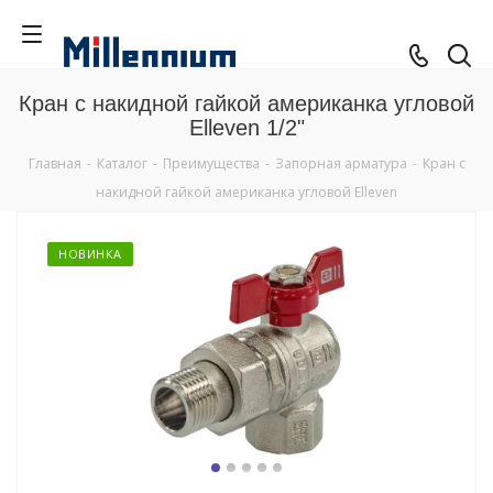
Кран с накидной гайкой американка угловой
Elleven 1/2"
Главная
-
Каталог
-
Преимущества
-
Запорная арматура
-
Кран с
накидной гайкой американка угловой Elleven
НОВИНКА