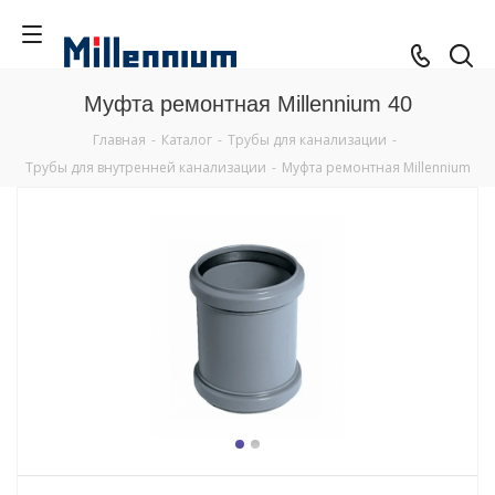
Муфта ремонтная Millennium 40
Главная
-
Каталог
-
Трубы для канализации
-
Трубы для внутренней канализации
-
Муфта ремонтная Millennium