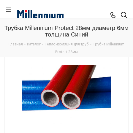
Трубка Millennium Protect 28мм диаметр 6мм
толщина Синий
Главная
-
Каталог
-
Теплоизоляция для труб
-
Трубка Millennium
Protect 28мм