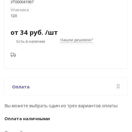
УТ000041967
Упаковка
120
от
34 руб.
/шт
Нашли дешевле?
Есть в наличии
Оплата
Вы можете выбрать один из трёх вариантов оплаты:
Оплата наличными