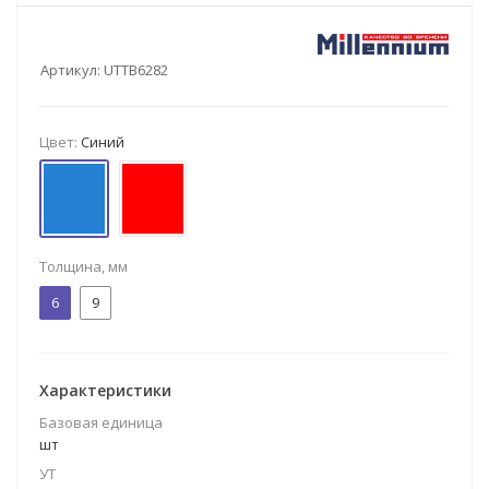
Артикул:
UTTB6282
Цвет:
Синий
Толщина, мм
6
9
Характеристики
Базовая единица
шт
УТ