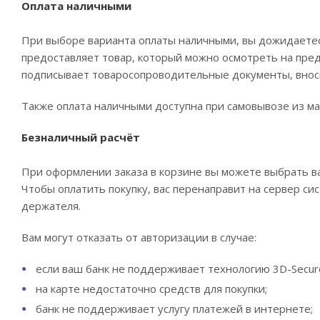
Оплата наличными
При выборе варианта оплаты наличными, вы дожидаетесь
предоставляет товар, который можно осмотреть на пре
подписывает товаросопроводительные документы, вноси
Также оплата наличными доступна при самовывозе из маг
Безналичный расчёт
При оформлении заказа в корзине вы можете выбрать ва
Чтобы оплатить покупку, вас перенаправит на сервер си
держателя.
Вам могут отказать от авторизации в случае:
если ваш банк не поддерживает технологию 3D-Secur
на карте недостаточно средств для покупки;
банк не поддерживает услугу платежей в интернете;