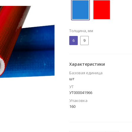
Толщина, мм
6
9
Характеристики
Базовая единица
шт
УТ
УТ000041966
Упаковка
160