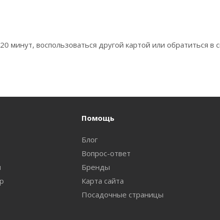
0 минут, воспользоваться другой картой или обратиться в с
Помощь
Блог
Вопрос-ответ
и
Бренды
ар
Карта сайта
Посадочные страницы