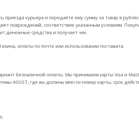
 приезда курьера и передаёте ему сумму за товар в рублях
дмет повреждений, соответствие указанным условиям. Покуп
т денежные средства и получает чек.
азина, оплаты по почте или использовании постамата.
риант безналичной оплаты. Мы принимаем карты Visa и Maste
стемы ASSIST, где вы должны ввести номер карты, срок дейст
e;