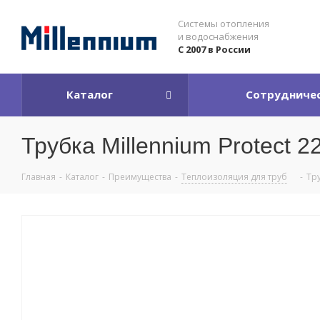
Системы отопления
и водоснабжения
С 2007 в России
Каталог
Сотрудниче
Трубка Millennium Protect 
Главная
-
Каталог
-
Преимущества
-
Теплоизоляция для труб
-
Тру