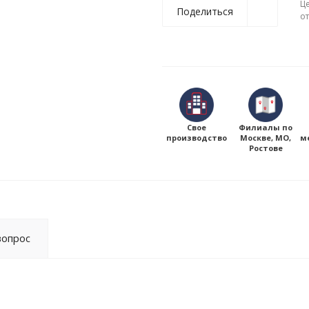
Ц
Поделиться
о
Свое
Филиалы по
производство
Москве, МО,
м
Ростове
вопрос