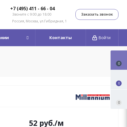
+7 (495) 411 - 66 - 04
Заказать звонок
Звоните с 9:00 до 18:00
Россия, Москва, ул.Гибридная, 1
ании
Контакты
Войти
0
0
0
52
руб.
/м