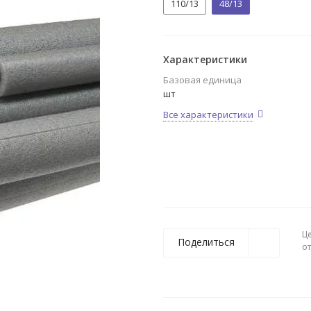
110/13
48/13
Характеристики
Базовая единица
шт
Все характеристики
Ц
Поделиться
о