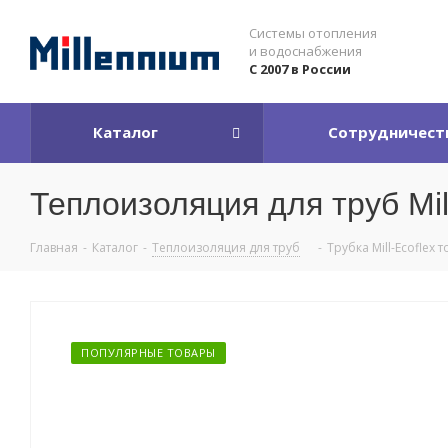
Системы отопления
и водоснабжения
С 2007 в России
Каталог
Сотрудничест
Теплоизоляция для труб Mill
Главная
-
Каталог
-
Теплоизоляция для труб
-
Трубка Mill-Ecoflex
ПОПУЛЯРНЫЕ ТОВАРЫ