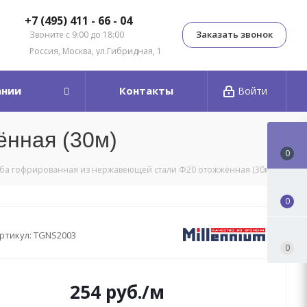
+7 (495) 411 - 66 - 04
Заказать звонок
Звоните с 9:00 до 18:00
Россия, Москва, ул.Гибридная, 1
ании
Контакты
Войти
ённая (30м)
0
ба гофрированная из нержавеющей стали Ф20 отожжённая (30м)
0
ртикул:
TGNS2003
0
254
руб.
/м