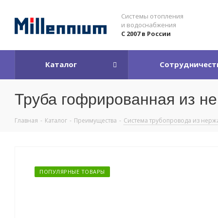
Системы отопления
и водоснабжения
С 2007 в России
Каталог
Сотрудничест
Труба гофрированная из н
Главная
-
Каталог
-
Преимущества
-
Система трубопровода из нерж
ПОПУЛЯРНЫЕ ТОВАРЫ