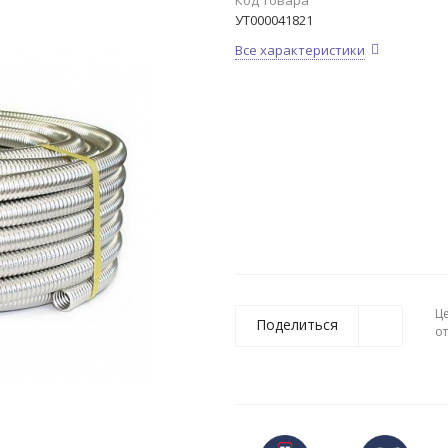
Код товара
УТ000041821
Все характеристики
Ц
Поделиться
о