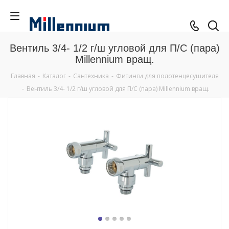
Вентиль 3/4- 1/2 г/ш угловой для П/С (пара)
Millennium вращ.
Главная
-
Каталог
-
Сантехника
-
Фитинги для полотенцесушителя
-
Вентиль 3/4- 1/2 г/ш угловой для П/С (пара) Millennium вращ.