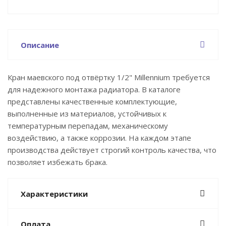
Описание
Кран маевского под отвёртку 1/2" Millennium требуется
для надежного монтажа радиатора. В каталоге
представлены качественные комплектующие,
выполненные из материалов, устойчивых к
температурным перепадам, механическому
воздействию, а также коррозии. На каждом этапе
производства действует строгий контроль качества, что
позволяет избежать брака.
Характеристики
Оплата