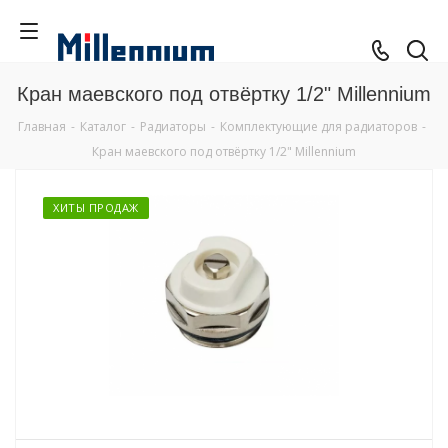
Кран маевского под отвёртку 1/2" Millennium
Главная
-
Каталог
-
Радиаторы
-
Комплектующие для радиаторов
-
Кран маевского под отвёртку 1/2" Millennium
ХИТЫ ПРОДАЖ