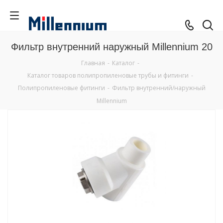
Фильтр внутренний наружный Millennium 20
Главная
-
Каталог
-
Каталог товаров полипропиленовые трубы и фитинги
-
Полипропиленовые фитинги
-
Фильтр внутренний/наружный
Millennium