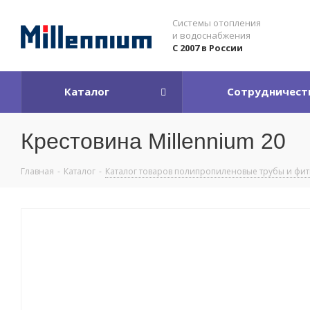
Системы отопления
и водоснабжения
С 2007 в России
Каталог
Сотрудничест
Крестовина Millennium 20
Главная
-
Каталог
-
Каталог товаров полипропиленовые трубы и фи