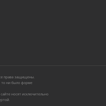
 Все права защищены.
ы то ни было форме
 сайте носят исключительно
ертой.