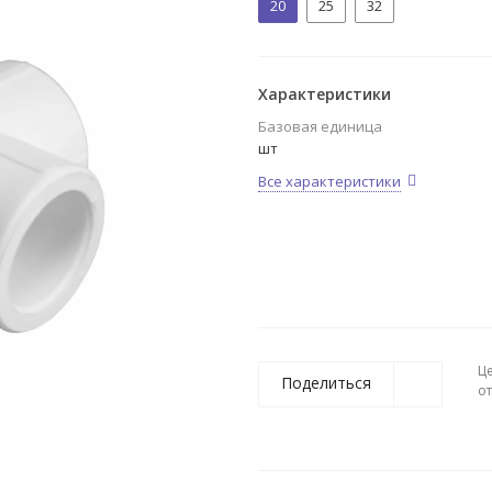
20
25
32
Характеристики
Базовая единица
шт
Все характеристики
Ц
Поделиться
о