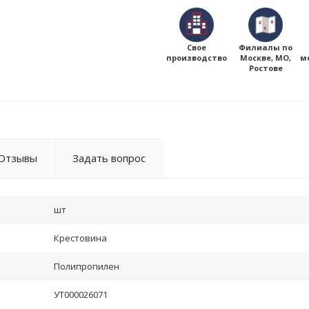
Свое
Филиалы по
производство
Москве, МО,
м
Ростове
Отзывы
Задать вопрос
шт
Крестовина
Полипропилен
УТ000026071