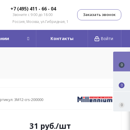
+7 (495) 411 - 66 - 04
Заказать звонок
Звоните с 9:00 до 18:00
Россия, Москва, ул.Гибридная, 1
ании
Контакты
Войти
0
0
ртикул:
3M12-crs-200000
0
31
руб.
/шт