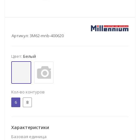
Артикул:
3M62-mnb-400620
Цвет:
Белый
Кол-во контуров
6
8
Характеристики
Базовая единица