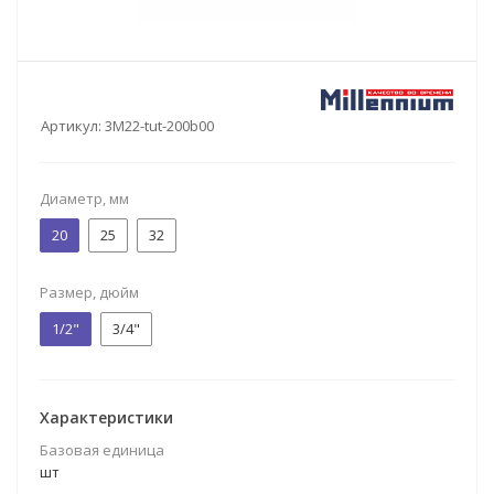
Артикул:
3M22-tut-200b00
Диаметр, мм
20
25
32
Размер, дюйм
1/2"
3/4"
Характеристики
Базовая единица
шт