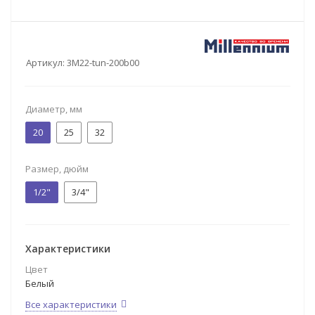
Артикул:
3M22-tun-200b00
Диаметр, мм
20
25
32
Размер, дюйм
1/2"
3/4"
Характеристики
Цвет
Белый
Все характеристики