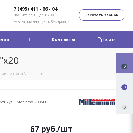
+7 (495) 411 - 66 - 04
Заказать звонок
Звоните с 9:00 до 18:00
Россия, Москва, ул.Гибридная, 1
ании
Контакты
Войти
"x20
0
ной резьбой Millennium
0
ртикул:
3M22-nmo-200b00
0
67
руб.
/шт