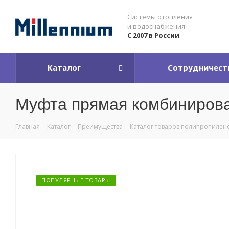
Системы отопления
и водоснабжения
С 2007 в России
Каталог
Сотрудничест
Муфта прямая комбинирован
Главная
-
Каталог
-
Преимущества
-
Каталог товаров полипропилен
ПОПУЛЯРНЫЕ ТОВАРЫ