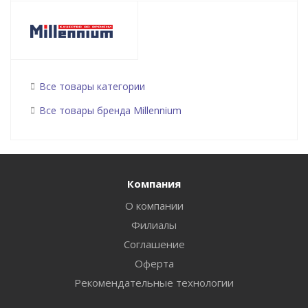
Все товары категории
Все товары бренда Millennium
Компания
О компании
Филиалы
Соглашение
Оферта
Рекомендательные технологии