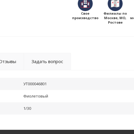
Свое
Филиалы по
производство
Москве, МО,
м
Ростове
Отзывы
Задать вопрос
УТ000046801
Фиолетовый
1/30