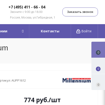
+7 (495) 411 - 66 - 04
Заказать звонок
Звоните с 9:00 до 18:00
Россия, Москва, ул.Гибридная, 1
ании
Контакты
Войти
ium
0
0
ртикул:
AUPP1612
0
774
руб.
/шт