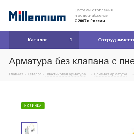
Системы отопления
и водоснабжения
С 2007 в России
Каталог
Сотрудничест
Арматура без клапана с пн
Главная
-
Каталог
-
Пластиковая арматура
-
Сливная арматура
-
НОВИНКА