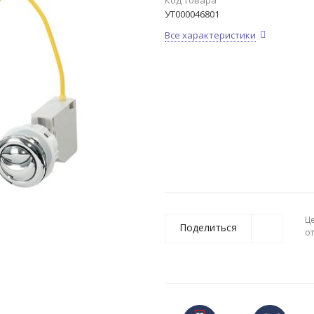
Код товара
УТ000046801
Все характеристики
Ц
Поделиться
о