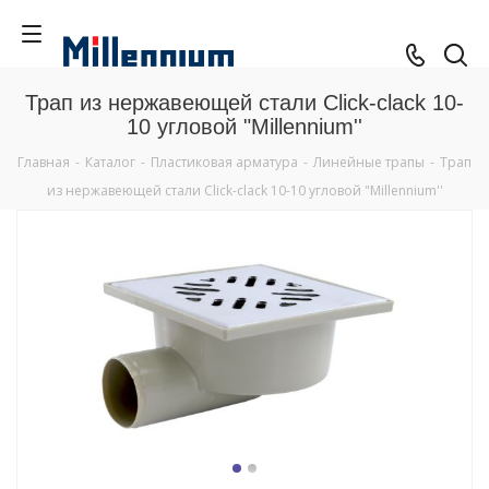
Трап из нержавеющей стали Click-clack 10-
10 угловой "Millennium''
Главная
-
Каталог
-
Пластиковая арматура
-
Линейные трапы
-
Трап
из нержавеющей стали Click-clack 10-10 угловой "Millennium''