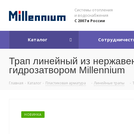
Системы отопления
и водоснабжения
С 2007 в России
Каталог
Сотрудничест
Трап линейный из нержаве
гидрозатвором Millennium
Главная
-
Каталог
-
Пластиковая арматура
-
Линейные трапы
-
НОВИНКА