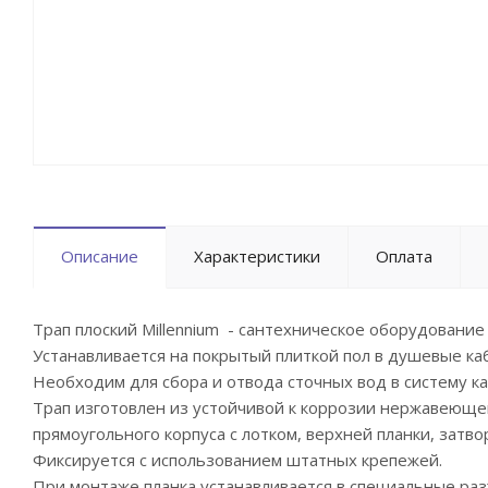
Описание
Характеристики
Оплата
Трап плоский Millennium - сантехническое оборудование
Устанавливается на покрытый плиткой пол в душевые ка
Необходим для сбора и отвода сточных вод в систему к
Трап изготовлен из устойчивой к коррозии нержавеющей
прямоугольного корпуса с лотком, верхней планки, затв
Фиксируется с использованием штатных крепежей.
При монтаже планка устанавливается в специальные ра