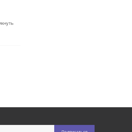
икнуть