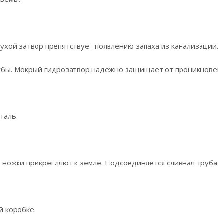
ухой затвор препятствует появлению запаха из канализации.
рубы. Мокрый гидрозатвор надежно защищает от проникнове
таль.
о ножки прикрепляют к земле. Подсоединяется сливная труба,
й коробке.