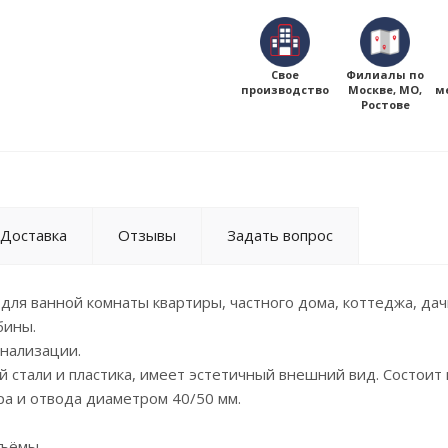
Свое
Филиалы по
производство
Москве, МО,
м
Ростове
Доставка
Отзывы
Задать вопрос
 для ванной комнаты квартиры, частного дома, коттеджа, дач
бины.
анализации.
 стали и пластика, имеет эстетичный внешний вид. Состоит 
ора и отвода диаметром 40/50 мм.
зъёмы.