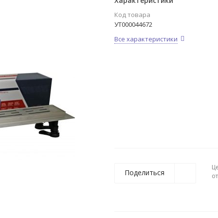
Характеристики
Код товара
УТ000044672
Все характеристики
Ц
Поделиться
о