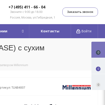
+7 (495) 411 - 66 - 04
Заказать звонок
Звоните с 9:00 до 18:00
Россия, Москва, ул.Гибридная, 1
ании
Контакты
Войти
ASE) с сухим
0
затвором Millennium
0
0
ртикул:
TLNB4007