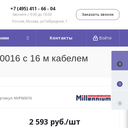
+7 (495) 411 - 66 - 04
Заказать звонок
Звоните с 9:00 до 18:00
Россия, Москва, ул.Гибридная, 1
ании
Контакты
Войти
0016 с 16 м кабелем
0
0
ртикул:
NVPN0016
0
2 593
руб.
/шт