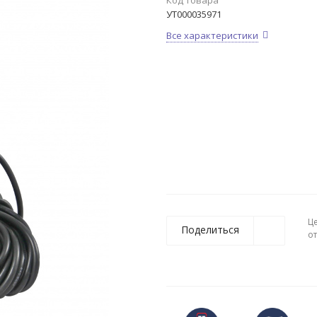
Код товара
УТ000035971
Все характеристики
Ц
Поделиться
о