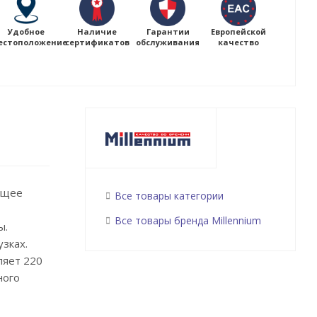
Удобное
Наличие
Гарантии
Европейской
естоположение
сертификатов
обслуживания
качество
ющее
Все товары категории
Все товары бренда Millennium
ы.
зках.
ляет 220
ного