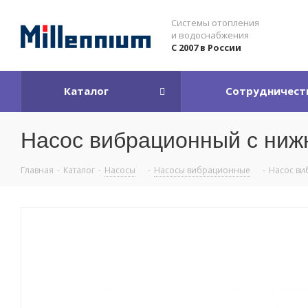
Системы отопления
и водоснабжения
С 2007 в России
Каталог
Сотрудничест
Насос вибрационный с ниж
Главная
-
Каталог
-
Насосы
-
Насосы вибрационные
-
Насос ви