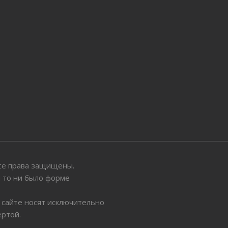
 Все права защищены.
ы то ни было форме
 сайте носят исключительно
ертой.