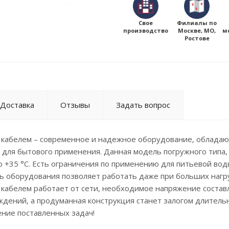
Свое
Филиалы по
производство
Москве, МО,
м
Ростове
Доставка
Отзывы
Задать вопрос
 м кабелем – современное и надежное оборудование, облада
 для бытового применения. Данная модель погружного типа,
о +35 °C. Есть ограничения по применению для питьевой вод
ь оборудования позволяет работать даже при больших нагру
м кабелем работает от сети, необходимое напряжение состав
ждений, а продуманная конструкция станет залогом длитель
ение поставленных задач!