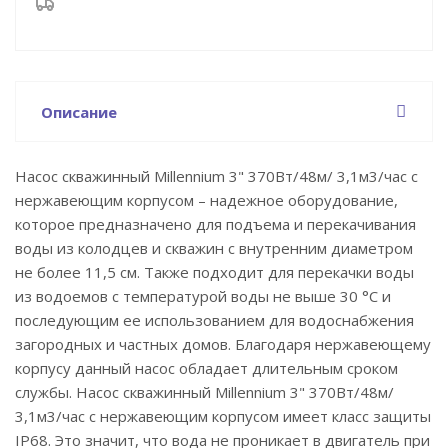
Описание
Насос скважинный Millennium 3" 370Вт/48м/ 3,1м3/час с
нержавеющим корпусом – надежное оборудование,
которое предназначено для подъема и перекачивания
воды из колодцев и скважин с внутренним диаметром
не более 11,5 см. Также подходит для перекачки воды
из водоемов с температурой воды не выше 30 °C и
последующим ее использованием для водоснабжения
загородных и частных домов. Благодаря нержавеющему
корпусу данный насос обладает длительным сроком
службы. Насос скважинный Millennium 3" 370Вт/48м/
3,1м3/час с нержавеющим корпусом имеет класс защиты
IP68. Это значит, что вода не проникает в двигатель при