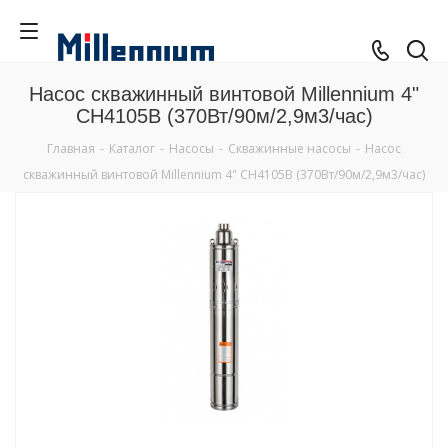
Насос скважинный винтовой Millennium 4"
СН4105В (370Вт/90м/2,9м3/час)
Главная
-
Каталог
-
Насосы
-
Скважинные насосы
-
Насос
скважинный винтовой Millennium 4" СН4105В (370Вт/90м/2,9м3/час)